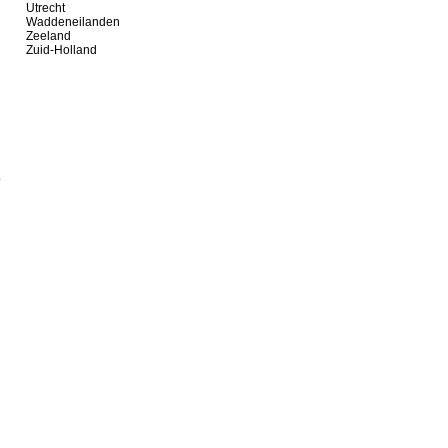
Utrecht
Waddeneilanden
Zeeland
Zuid-Holland
�