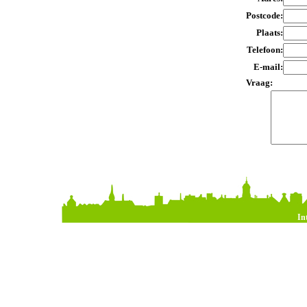
Postcode:
Plaats:
Telefoon:
E-mail:
Vraag:
In