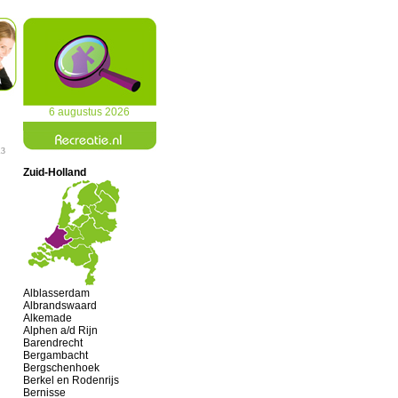
6 augustus 2026
13
Zuid-Holland
Alblasserdam
Albrandswaard
Alkemade
Alphen a/d Rijn
Barendrecht
Bergambacht
Bergschenhoek
Berkel en Rodenrijs
Bernisse