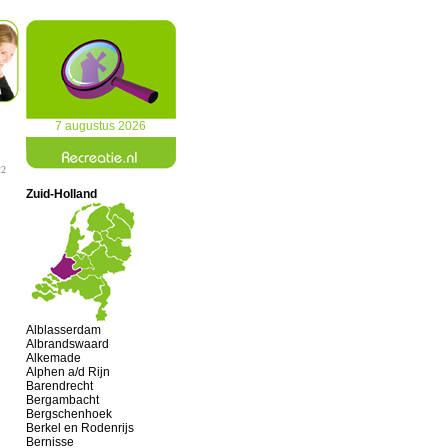
7 augustus 2026
22
Zuid-Holland
Alblasserdam
Albrandswaard
Alkemade
Alphen a/d Rijn
Barendrecht
Bergambacht
Bergschenhoek
Berkel en Rodenrijs
Bernisse