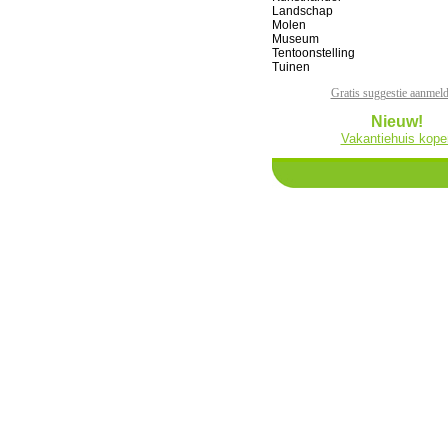
Landschap
Molen
Museum
Tentoonstelling
Tuinen
Gratis suggestie aanmel
Nieuw!
Vakantiehuis kope