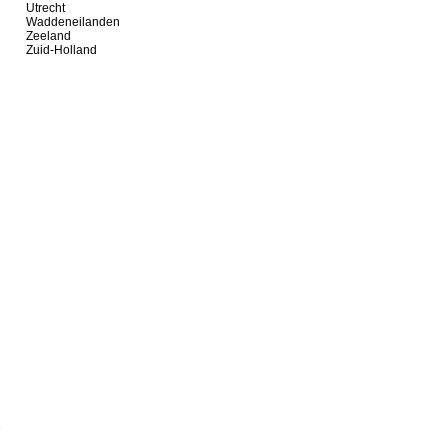
Utrecht
Waddeneilanden
Zeeland
Zuid-Holland
n