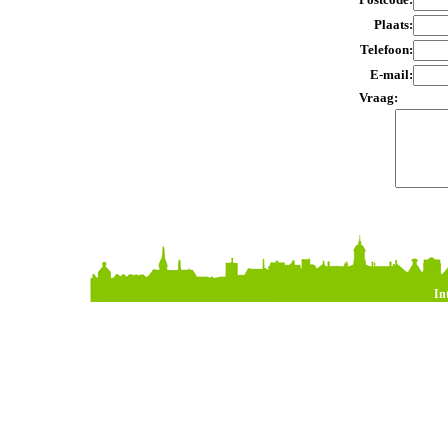
Plaats:
Telefoon:
E-mail:
Vraag:
In