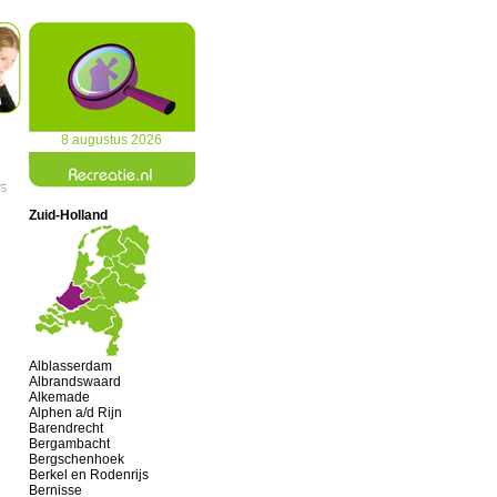
8 augustus 2026
/5
Zuid-Holland
Alblasserdam
Albrandswaard
Alkemade
Alphen a/d Rijn
Barendrecht
Bergambacht
Bergschenhoek
Berkel en Rodenrijs
Bernisse