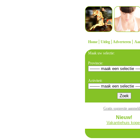
|
|
|
Home
Uitleg
Adverteren
Aa
Maak uw selectie:
Provincie:
Activiteit:
Gratis suggestie aanmel
Nieuw!
Vakantiehuis kope