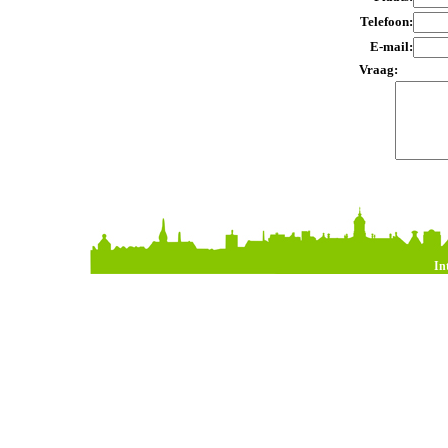
Telefoon:
E-mail:
Vraag:
In