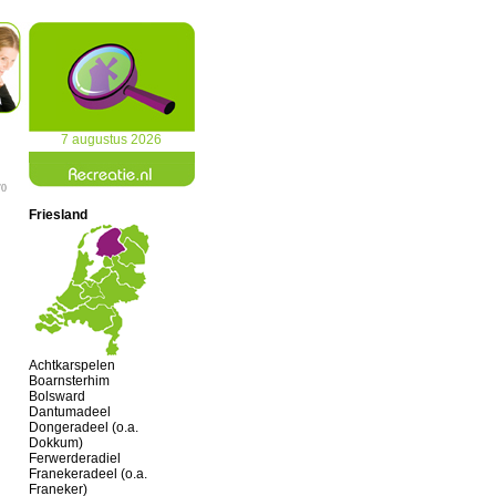
7 augustus 2026
/0
Friesland
Achtkarspelen
Boarnsterhim
Bolsward
Dantumadeel
Dongeradeel (o.a.
Dokkum)
Ferwerderadiel
Franekeradeel (o.a.
Franeker)