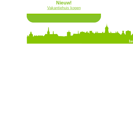
Nieuw!
Vakantiehuis kopen
In