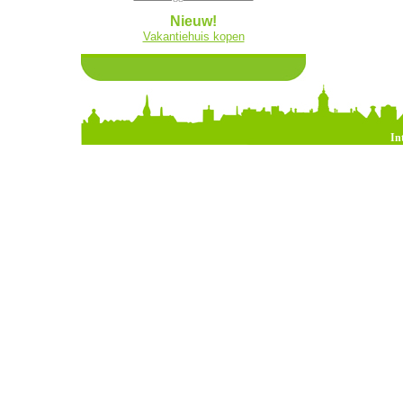
Nieuw!
Vakantiehuis kopen
In