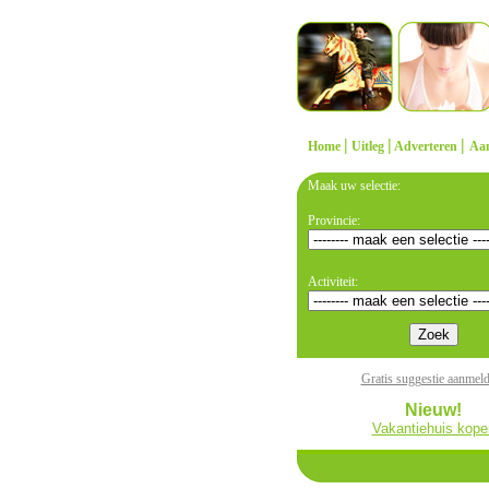
|
|
|
Home
Uitleg
Adverteren
Aa
Maak uw selectie:
Provincie:
Activiteit:
Gratis suggestie aanmel
Nieuw!
Vakantiehuis kope