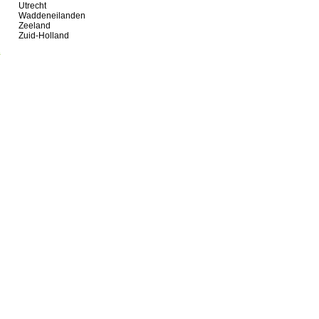
Utrecht
Waddeneilanden
Zeeland
Zuid-Holland
a