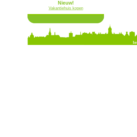
Nieuw!
Vakantiehuis kopen
In