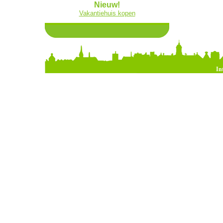
Nieuw!
Vakantiehuis kopen
In