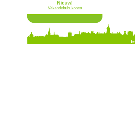
Nieuw!
Vakantiehuis kopen
In