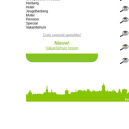
Herberg
Hotel
Jeugdherberg
Motel
Pension
Special
Vakantiehuis
Gratis suggestie aanmelden!
Nieuw!
Vakantiehuis kopen
In