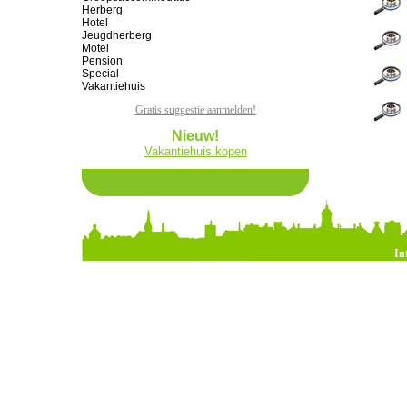
Herberg
Hotel
Jeugdherberg
Motel
Pension
Special
Vakantiehuis
Gratis suggestie aanmelden!
Nieuw!
Vakantiehuis kopen
In