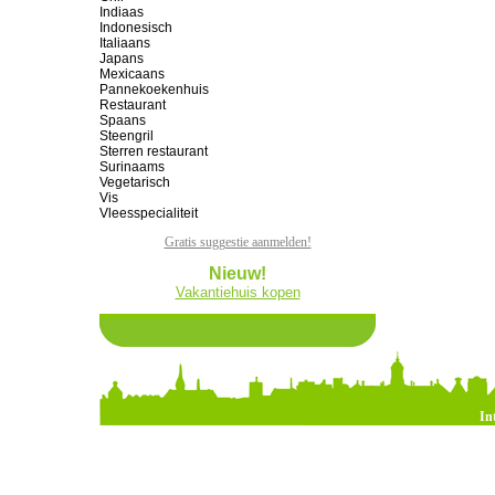
Indiaas
Indonesisch
Italiaans
Japans
Mexicaans
Pannekoekenhuis
Restaurant
Spaans
Steengril
Sterren restaurant
Surinaams
Vegetarisch
Vis
Vleesspecialiteit
Gratis suggestie aanmelden!
Nieuw!
Vakantiehuis kopen
In