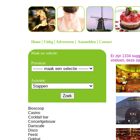
|
|
|
|
Home
Uitleg
Adverteren
Aanmelden
Contact
Maak uw selectie:
Er zijn 1334 sug
voldoen, deze zij
Provincie:
Activiteit:
Bioscoop
Casino
Cocktail bar
Concertgebouw
Danscafe
Disco
Feest
Gokhal