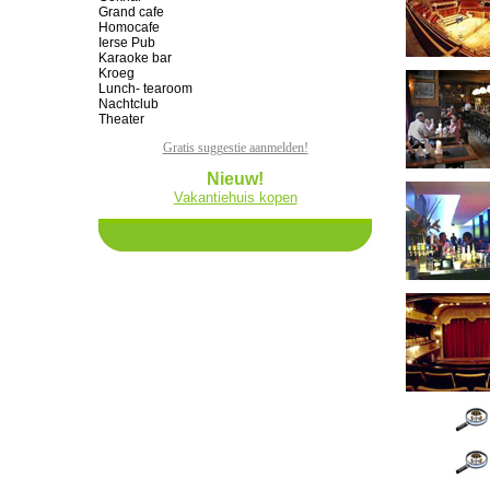
Grand cafe
Homocafe
Ierse Pub
Karaoke bar
Kroeg
Lunch- tearoom
Nachtclub
Theater
Gratis suggestie aanmelden!
Nieuw!
Vakantiehuis kopen