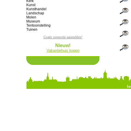
Kerk
Kunst
Kunsthandel
Landschap
Molen
Museum
Tentoonstelling
Tuinen
Gratis suggestie aanmelden!
Nieuw!
Vakantiehuis kopen
In