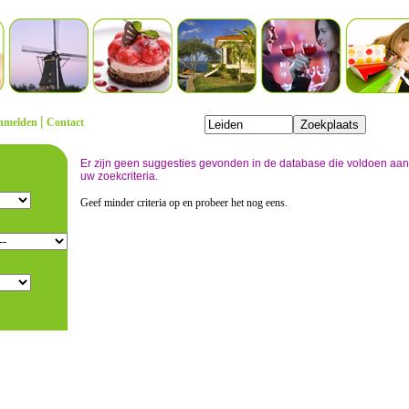
|
nmelden
Contact
Er zijn geen suggesties gevonden in de database die voldoen aan
uw zoekcriteria.
Geef minder criteria op en probeer het nog eens.