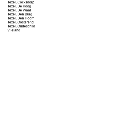
Texel, Cocksdorp
Texel, De Koog
Texel, De Waal
Texel, Den Burg
Texel, Den Hoorn
Texel, Oosterend
Texel, Oudeschild
Vlieland