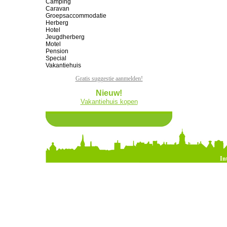
Camping
Caravan
Groepsaccommodatie
Herberg
Hotel
Jeugdherberg
Motel
Pension
Special
Vakantiehuis
Gratis suggestie aanmelden!
Nieuw!
Vakantiehuis kopen
In