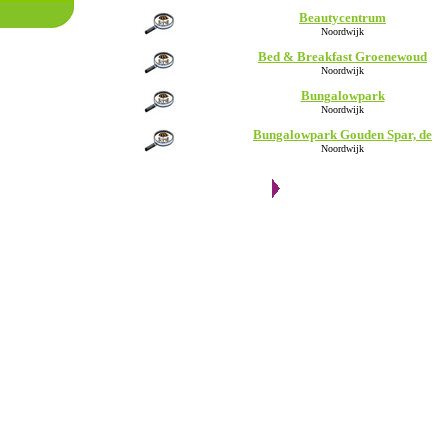
Beautycentrum
Noordwijk
Bed & Breakfast Groenewoud
Noordwijk
Bungalowpark
Noordwijk
Bungalowpark Gouden Spar, de
Noordwijk