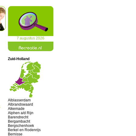
7 augustus 2026
Zuid-Holland
Alblasserdam
Albrandswaard
e
Alkemade
Alphen a/d Rijn
Barendrecht
Bergambacht
Bergschenhoek
Berkel en Rodenrijs
Bernisse