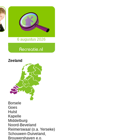
6 augustus 2026
Zeeland
Borsele
Goes
Hulst
Kapelle
Middelburg
Noord-Beveland
Reimerswaal (o.a. Yerseke)
Schouwen-Duiveland,
Brouwershaven e.o.