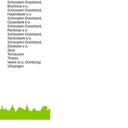
Schouwen-Duiveland,
Bruinisse e.o.
Schouwen-Duiveland,
Haamstede e.o.
Schouwen-Duiveland,
Ouwerkerk e.o.
Schouwen-Duiveland,
Renesse e.o.
Schouwen-Duiveland,
Serooskerk e.o.
Schouwen-Duiveland,
Zierikzee e.o.
Sluis
Terneuzen
Tholen
Veere (o.a. Domburg)
Vlissingen