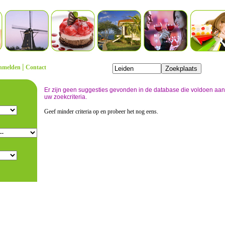
|
nmelden
Contact
Er zijn geen suggesties gevonden in de database die voldoen aan
uw zoekcriteria.
Geef minder criteria op en probeer het nog eens.