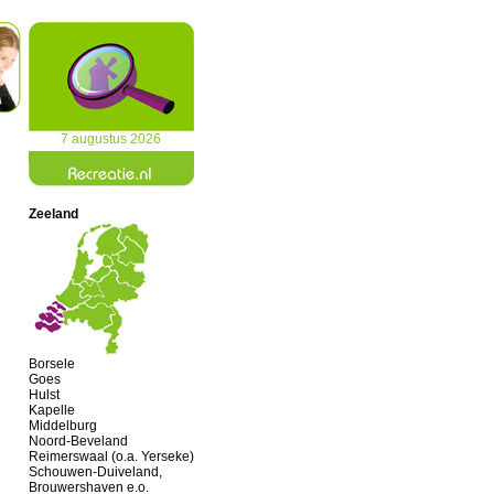
7 augustus 2026
Zeeland
Borsele
Goes
Hulst
Kapelle
Middelburg
Noord-Beveland
Reimerswaal (o.a. Yerseke)
Schouwen-Duiveland,
Brouwershaven e.o.