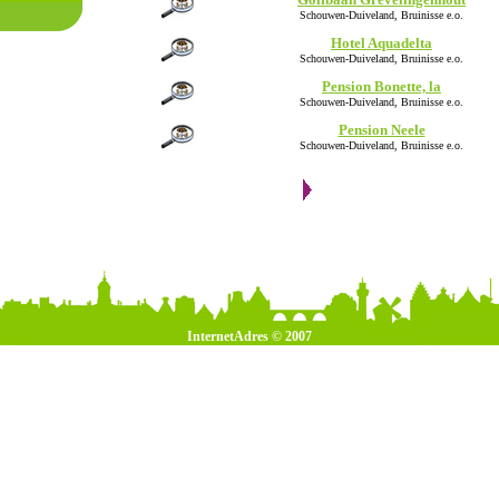
Schouwen-Duiveland, Bruinisse e.o.
Hotel Aquadelta
Schouwen-Duiveland, Bruinisse e.o.
Pension Bonette, la
Schouwen-Duiveland, Bruinisse e.o.
Pension Neele
Schouwen-Duiveland, Bruinisse e.o.
InternetAdres © 2007