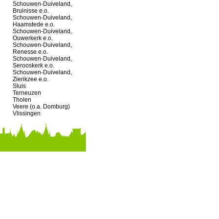
Schouwen-Duiveland,
Bruinisse e.o.
Schouwen-Duiveland,
Haamstede e.o.
Schouwen-Duiveland,
Ouwerkerk e.o.
Schouwen-Duiveland,
Renesse e.o.
Schouwen-Duiveland,
Serooskerk e.o.
Schouwen-Duiveland,
Zierikzee e.o.
Sluis
Terneuzen
Tholen
Veere (o.a. Domburg)
Vlissingen