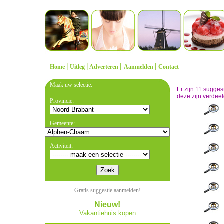
|
|
|
|
Home
Uitleg
Adverteren
Aanmelden
Contact
Maak uw selectie:
Er zijn 11 sugge
deze zijn verdeel
Provincie:
Gemeente:
Activiteit:
Gratis suggestie aanmelden!
Nieuw!
Vakantiehuis kopen