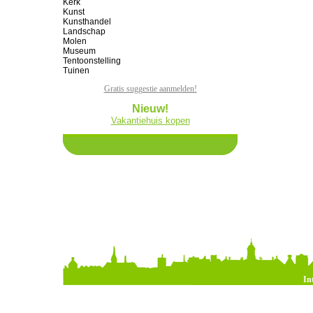
Kerk
Kunst
Kunsthandel
Landschap
Molen
Museum
Tentoonstelling
Tuinen
Gratis suggestie aanmelden!
Nieuw!
Vakantiehuis kopen
In