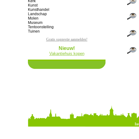
Kerk
Kunst
Kunsthandel
Landschap
Molen
Museum
Tentoonstelling
Tuinen
Gratis suggestie aanmelden!
Nieuw!
Vakantiehuis kopen
In