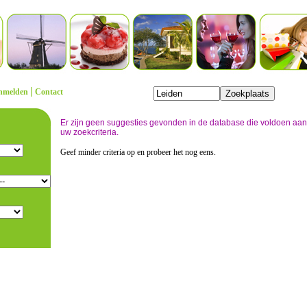
|
nmelden
Contact
Er zijn geen suggesties gevonden in de database die voldoen aan
uw zoekcriteria.
Geef minder criteria op en probeer het nog eens.