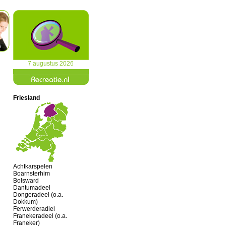
7 augustus 2026
Friesland
Achtkarspelen
Boarnsterhim
Bolsward
Dantumadeel
Dongeradeel (o.a.
Dokkum)
Ferwerderadiel
Franekeradeel (o.a.
Franeker)