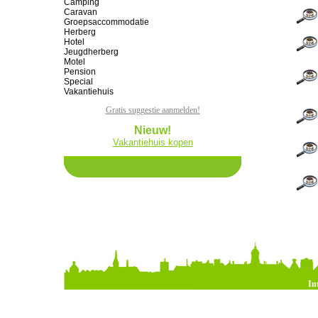
Camping
Caravan
Groepsaccommodatie
Herberg
Hotel
Jeugdherberg
Motel
Pension
Special
Vakantiehuis
Gratis suggestie aanmelden!
Nieuw!
Vakantiehuis kopen
In