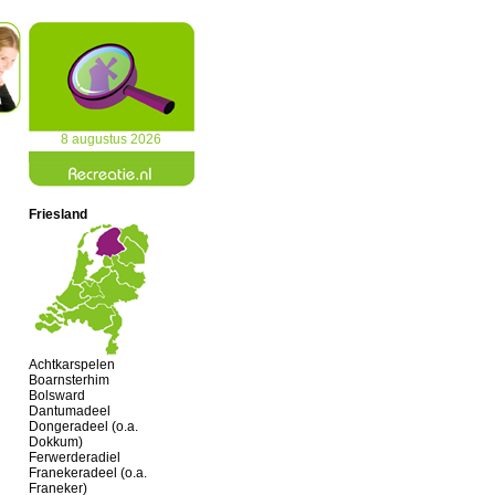
8 augustus 2026
Friesland
Achtkarspelen
Boarnsterhim
Bolsward
Dantumadeel
Dongeradeel (o.a.
Dokkum)
Ferwerderadiel
Franekeradeel (o.a.
Franeker)