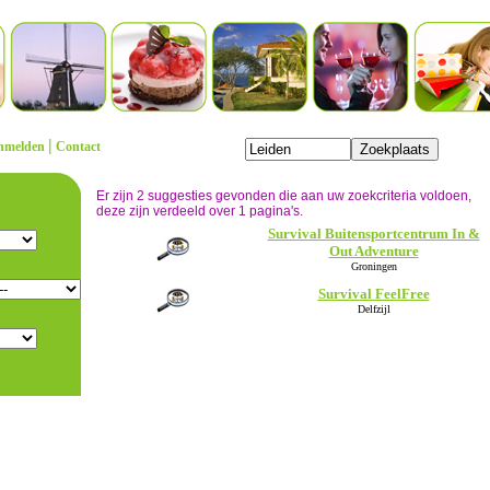
|
nmelden
Contact
Er zijn 2 suggesties gevonden die aan uw zoekcriteria voldoen,
deze zijn verdeeld over 1 pagina's.
Survival Buitensportcentrum In &
Out Adventure
Groningen
Survival FeelFree
Delfzijl