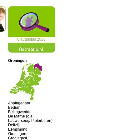
6 augustus 2026
Groningen
Appingedam
Bedum
Bellingwedde
De Marne (o.a.
Lauwersoog/ Pieterburen)
Delfzijl
Eemsmond
Groningen
Grootegast