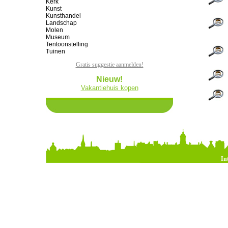
Kerk
Kunst
Kunsthandel
Landschap
Molen
Museum
Tentoonstelling
Tuinen
Gratis suggestie aanmelden!
Nieuw!
Vakantiehuis kopen
In