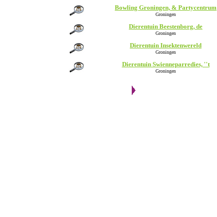
Bowling Groningen, & Partycentrum
Groningen
Dierentuin Beestenborg, de
Groningen
Dierentuin Insektenwereld
Groningen
Dierentuin Swienneparredies, ''t
Groningen