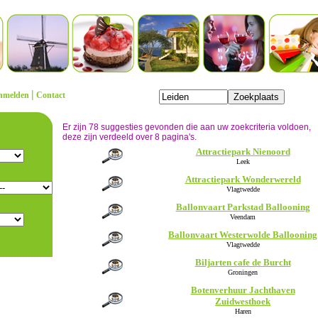
|
nmelden
Contact
Er zijn 78 suggesties gevonden die aan uw zoekcriteria voldoen,
deze zijn verdeeld over 8 pagina's.
Attractiepark Nienoord
Leek
Attractiepark Wonderwereld
Vlagtwedde
Ballonvaart Parkstad Ballooning
Veendam
Ballonvaart Westerwolde Ballooning
Vlagtwedde
Biljarten cafe de Burcht
Groningen
Botenverhuur Jachthaven
Zuidwesthoek
Haren