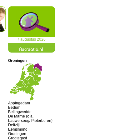
7 augustus 2026
Groningen
Appingedam
Bedum
Bellingwedde
De Marne (o.a.
Lauwersoog/ Pieterburen)
Delfzijl
Eemsmond
Groningen
Grootegast