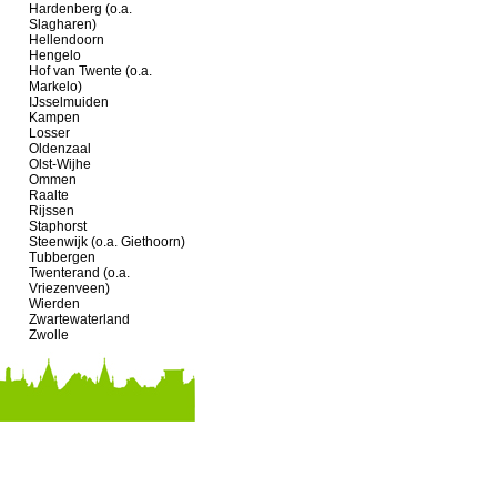
Hardenberg (o.a.
Slagharen)
Hellendoorn
Hengelo
Hof van Twente (o.a.
Markelo)
IJsselmuiden
Kampen
Losser
Oldenzaal
Olst-Wijhe
Ommen
Raalte
Rijssen
Staphorst
Steenwijk (o.a. Giethoorn)
Tubbergen
Twenterand (o.a.
Vriezenveen)
Wierden
Zwartewaterland
Zwolle