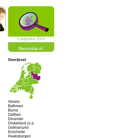
6 augustus 2026
Overijssel
Almelo
Bathmen
Borne
Dalfsen
Deventer
Dinkelland (o.a.
Ootmarsum)
Enschede
Haaksbergen