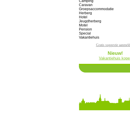
Camping
Caravan
Groepsaccommodatie
Herberg
Hotel
Jeugdherberg
Motel
Pension
Special
Vakantiehuis
Gratis suggestie aanmel
Nieuw!
Vakantiehuis kope