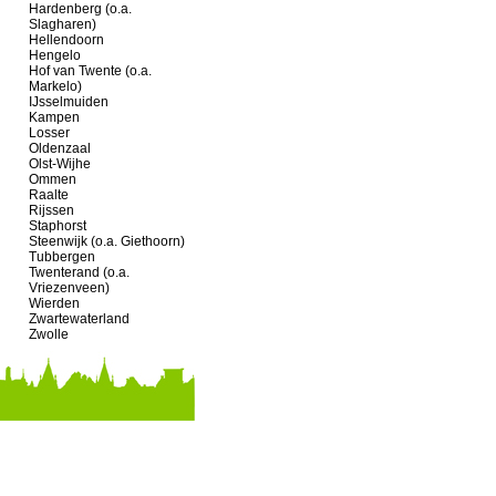
Hardenberg (o.a.
Slagharen)
Hellendoorn
Hengelo
Hof van Twente (o.a.
Markelo)
IJsselmuiden
Kampen
Losser
Oldenzaal
Olst-Wijhe
Ommen
Raalte
Rijssen
Staphorst
Steenwijk (o.a. Giethoorn)
Tubbergen
Twenterand (o.a.
Vriezenveen)
Wierden
Zwartewaterland
Zwolle