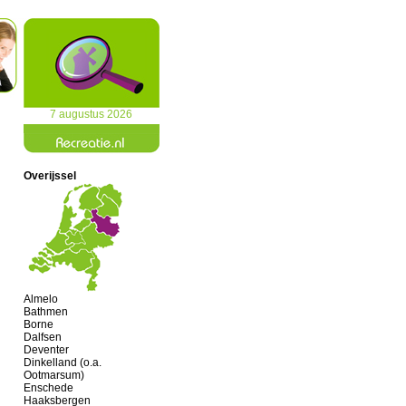
7 augustus 2026
Overijssel
Almelo
Bathmen
Borne
Dalfsen
Deventer
Dinkelland (o.a.
Ootmarsum)
Enschede
Haaksbergen