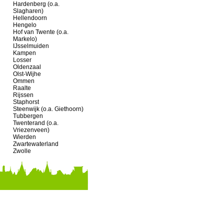
Hardenberg (o.a.
Slagharen)
Hellendoorn
Hengelo
Hof van Twente (o.a.
Markelo)
IJsselmuiden
Kampen
Losser
Oldenzaal
Olst-Wijhe
Ommen
Raalte
Rijssen
Staphorst
Steenwijk (o.a. Giethoorn)
Tubbergen
Twenterand (o.a.
Vriezenveen)
Wierden
Zwartewaterland
Zwolle