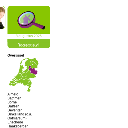
8 augustus 2026
Overijssel
Almelo
Bathmen
Borne
Dalfsen
Deventer
Dinkelland (o.a.
Ootmarsum)
Enschede
Haaksbergen