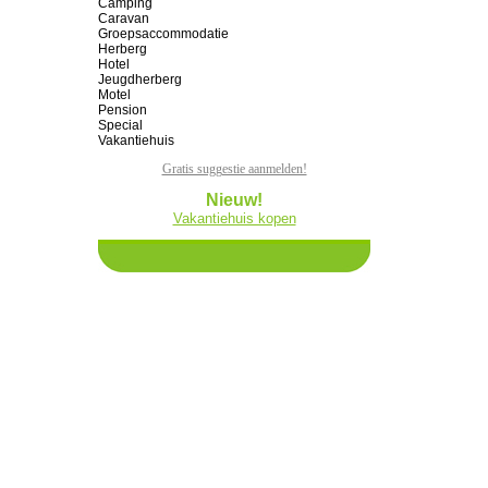
Camping
Caravan
Groepsaccommodatie
Herberg
Hotel
Jeugdherberg
Motel
Pension
Special
Vakantiehuis
Gratis suggestie aanmelden!
Nieuw!
Vakantiehuis kopen