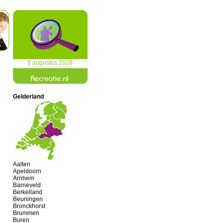
8 augustus 2026
Gelderland
Aalten
Apeldoorn
Arnhem
Barneveld
Berkelland
Beuningen
Bronckhorst
Brummen
Buren