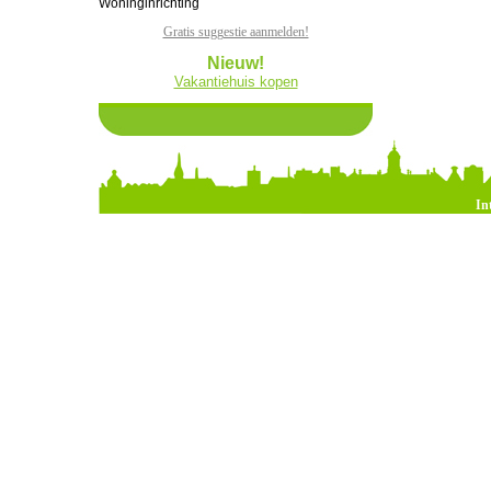
Woninginrichting
Gratis suggestie aanmelden!
Nieuw!
Vakantiehuis kopen
In