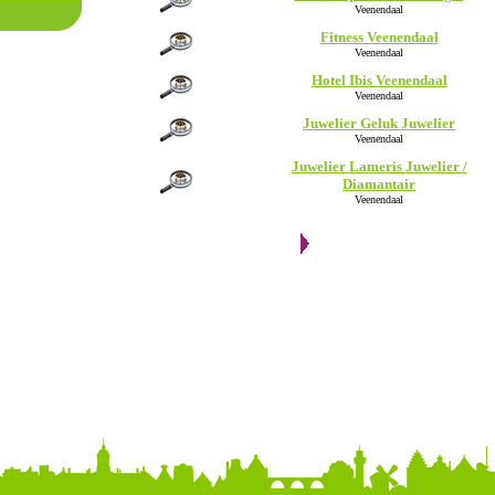
Veenendaal
Fitness Veenendaal
Veenendaal
Hotel Ibis Veenendaal
Veenendaal
Juwelier Geluk Juwelier
Veenendaal
Juwelier Lameris Juwelier /
Diamantair
Veenendaal