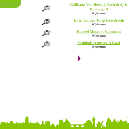
Golfbaan Van Herk, IJsboerderij &
Boerengolf
Wijdemeren
Hotel Golden Tulip Loosdrecht
Wijdemeren
Kasteel Museum Sypesteyn
Wijdemeren
Paintball centrum ''t Gooi
Wijdemeren