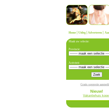
|
|
|
Home
Uitleg
Adverteren
Aa
Maak uw selectie:
Provincie:
Activiteit:
Gratis suggestie aanmel
Nieuw!
Vakantiehuis kope