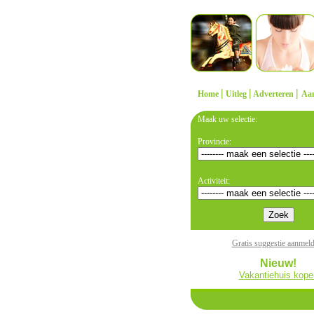
|
|
|
Home
Uitleg
Adverteren
Aa
Maak uw selectie:
Provincie:
Activiteit:
Gratis suggestie aanmel
Nieuw!
Vakantiehuis kope