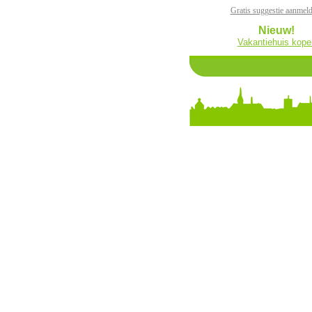
Gratis suggestie aanmel
Nieuw!
Vakantiehuis kope