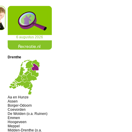
6 augustus 2026
Drenthe
Aa en Hunze
Assen
Borger-Odoorn
Coevorden
De Wolden (o.a. Ruinen)
Emmen
Hoogeveen
Meppel
Midden-Drenthe (o.a.