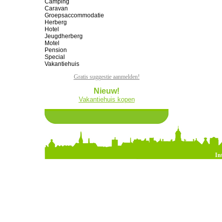
Camping
Caravan
Groepsaccommodatie
Herberg
Hotel
Jeugdherberg
Motel
Pension
Special
Vakantiehuis
Gratis suggestie aanmelden!
Nieuw!
Vakantiehuis kopen
In