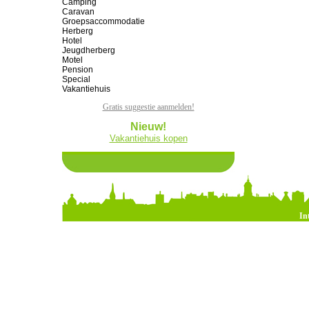
Camping
Caravan
Groepsaccommodatie
Herberg
Hotel
Jeugdherberg
Motel
Pension
Special
Vakantiehuis
Gratis suggestie aanmelden!
Nieuw!
Vakantiehuis kopen
In