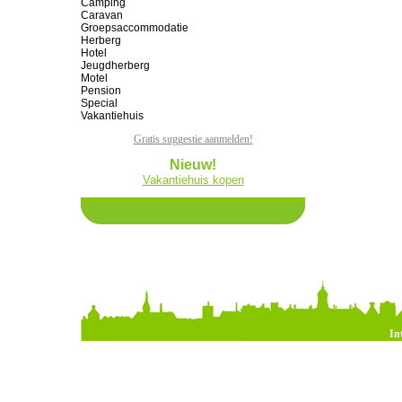
Camping
Caravan
Groepsaccommodatie
Herberg
Hotel
Jeugdherberg
Motel
Pension
Special
Vakantiehuis
Gratis suggestie aanmelden!
Nieuw!
Vakantiehuis kopen
In